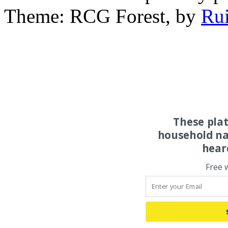
Theme: RCG Forest, by
Rui
These pla
household na
hear
Free 