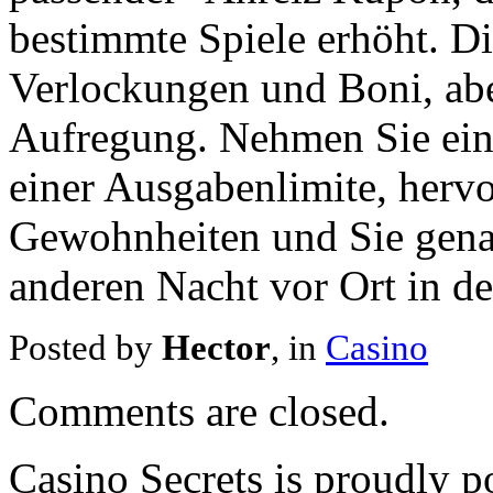
bestimmte Spiele erhöht. Di
Verlockungen und Boni, abe
Aufregung. Nehmen Sie ein
einer Ausgabenlimite, herv
Gewohnheiten und Sie genau
anderen Nacht vor Ort in de
Posted by
Hector
, in
Casino
Comments are closed.
Casino Secrets is proudly 