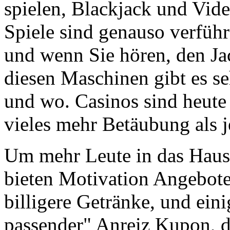
spielen, Blackjack und Vide
Spiele sind genauso verführ
und wenn Sie hören, den Ja
diesen Maschinen gibt es s
und wo. Casinos sind heute
vieles mehr Betäubung als j
Um mehr Leute in das Haus w
bieten Motivation Angebot
billigere Getränke, und eini
passender" Anreiz Kupon, d