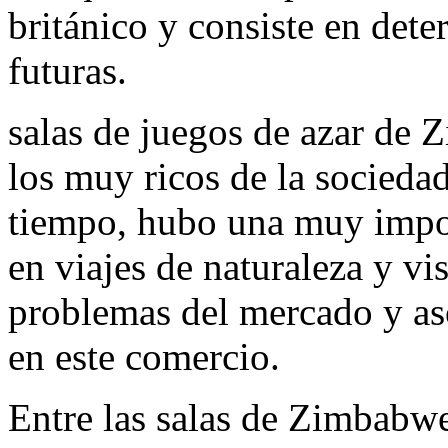
británico y consiste en dete
futuras.
salas de juegos de azar de
los muy ricos de la sociedad
tiempo, hubo una muy import
en viajes de naturaleza y vis
problemas del mercado y as
en este comercio.
Entre las salas de Zimbabwe 