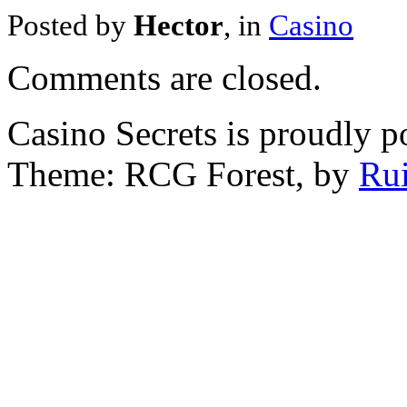
Posted by
Hector
, in
Casino
Comments are closed.
Casino Secrets is proudly 
Theme: RCG Forest, by
Rui