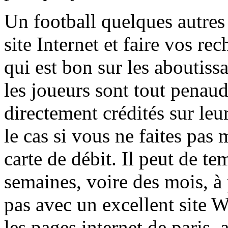
Un football quelques autres 
site Internet et faire vos r
qui est bon sur les aboutis
les joueurs sont tout penaud
directement crédités sur leu
le cas si vous ne faites pas 
carte de débit. Il peut de t
semaines, voire des mois, à 
pas avec un excellent site 
les pages internet de paris, 